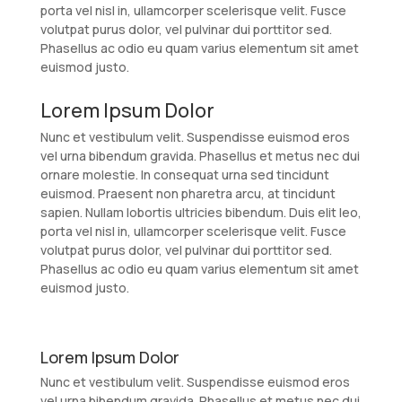
porta vel nisl in, ullamcorper scelerisque velit. Fusce
volutpat purus dolor, vel pulvinar dui porttitor sed.
Phasellus ac odio eu quam varius elementum sit amet
euismod justo.
Lorem Ipsum Dolor
Nunc et vestibulum velit. Suspendisse euismod eros
vel urna bibendum gravida. Phasellus et metus nec dui
ornare molestie. In consequat urna sed tincidunt
euismod. Praesent non pharetra arcu, at tincidunt
sapien. Nullam lobortis ultricies bibendum. Duis elit leo,
porta vel nisl in, ullamcorper scelerisque velit. Fusce
volutpat purus dolor, vel pulvinar dui porttitor sed.
Phasellus ac odio eu quam varius elementum sit amet
euismod justo.
Lorem Ipsum Dolor
Nunc et vestibulum velit. Suspendisse euismod eros
vel urna bibendum gravida. Phasellus et metus nec dui