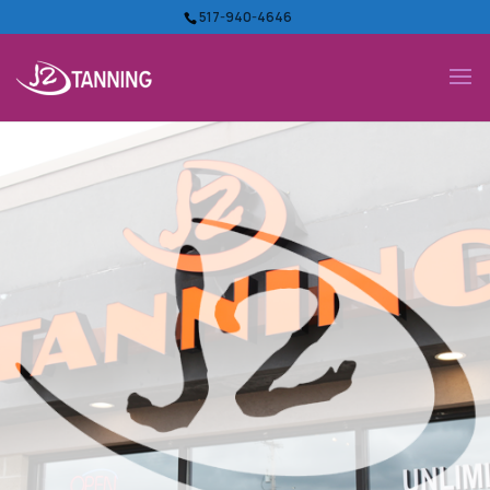
517-940-4646