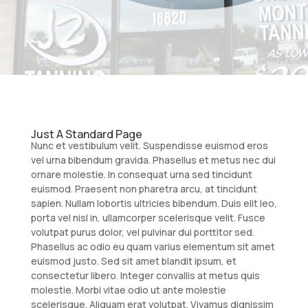
Just A Standard Page
Nunc et vestibulum velit. Suspendisse euismod eros
vel urna bibendum gravida. Phasellus et metus nec dui
ornare molestie. In consequat urna sed tincidunt
euismod. Praesent non pharetra arcu, at tincidunt
sapien. Nullam lobortis ultricies bibendum. Duis elit leo,
porta vel nisl in, ullamcorper scelerisque velit. Fusce
volutpat purus dolor, vel pulvinar dui porttitor sed.
Phasellus ac odio eu quam varius elementum sit amet
euismod justo. Sed sit amet blandit ipsum, et
consectetur libero. Integer convallis at metus quis
molestie. Morbi vitae odio ut ante molestie
scelerisque. Aliquam erat volutpat. Vivamus dignissim