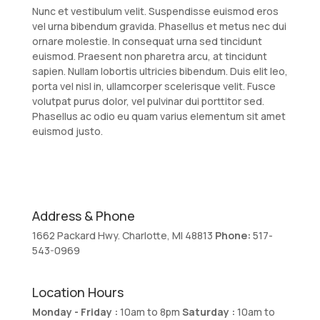
Nunc et vestibulum velit. Suspendisse euismod eros
vel urna bibendum gravida. Phasellus et metus nec dui
ornare molestie. In consequat urna sed tincidunt
euismod. Praesent non pharetra arcu, at tincidunt
sapien. Nullam lobortis ultricies bibendum. Duis elit leo,
porta vel nisl in, ullamcorper scelerisque velit. Fusce
volutpat purus dolor, vel pulvinar dui porttitor sed.
Phasellus ac odio eu quam varius elementum sit amet
euismod justo.
Address & Phone
1662 Packard Hwy. Charlotte, MI 48813
Phone:
517-
543-0969
Location Hours
Monday - Friday :
10am to 8pm
Saturday :
10am to