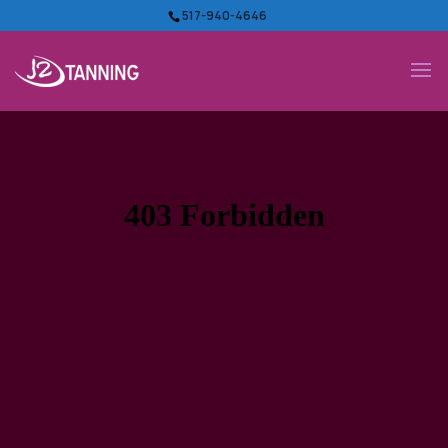
517-940-4646